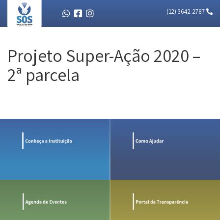
(12) 3642-2787
Projeto Super-Ação 2020 –
2ª parcela