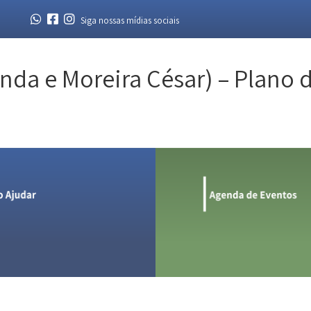
Siga nossas mídias sociais
inda e Moreira César) – Plano 