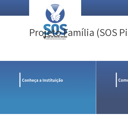
Projeto Família (SOS P