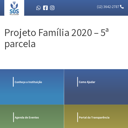
(12) 3642-2787
Projeto Família 2020 – 5ª
parcela