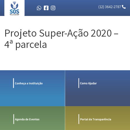
(12) 3642-2787
Projeto Super-Ação 2020 –
4ª parcela